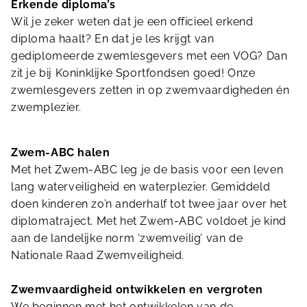
Erkende diploma’s
Wil je zeker weten dat je een officieel erkend
diploma haalt? En dat je les krijgt van
gediplomeerde zwemlesgevers met een VOG? Dan
zit je bij Koninklijke Sportfondsen goed! Onze
zwemlesgevers zetten in op zwemvaardigheden én
zwemplezier.
Zwem-ABC halen
Met het Zwem-ABC leg je de basis voor een leven
lang waterveiligheid en waterplezier. Gemiddeld
doen kinderen zo’n anderhalf tot twee jaar over het
diplomatraject. Met het Zwem-ABC voldoet je kind
aan de landelijke norm ‘zwemveilig’ van de
Nationale Raad Zwemveiligheid.
Zwemvaardigheid ontwikkelen en vergroten
We beginnen met het ontwikkelen van de