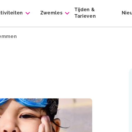
Tijden &
tiviteiten
Zwemles
Nie
Tarieven
wemmen