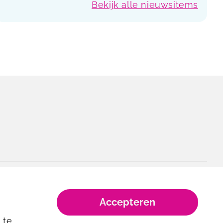
Bekijk alle nieuwsitems
Accepteren
 te