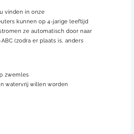
 u vinden in onze
uters kunnen op 4-jarige leeftijd
 stromen ze automatisch door naar
BC (zodra er plaats is, anders
 op zwemles
n watervrij willen worden
sapp