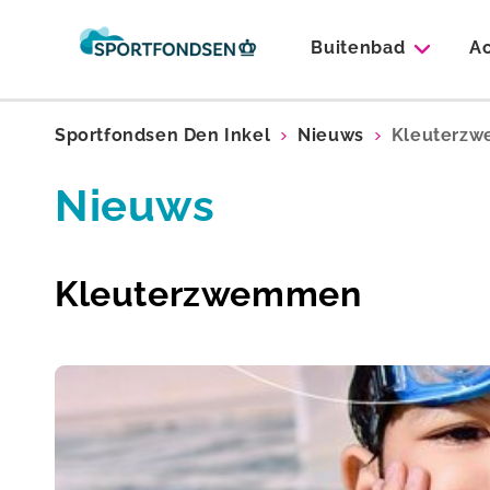
Buitenbad
Ac
Sportfondsen Den Inkel
Nieuws
Kleuterz
Nieuws
Kleuterzwemmen