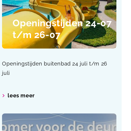
Openingstijden 24-07
t/m 26-07
Openingstijden buitenbad 24 juli t/m 26
juli
lees meer