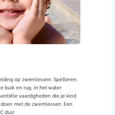
eiding op zwemlessen. Spetteren,
de buik en rug, in het water
sentiële vaardigheden die je kind
n doen met de zwemlessen. Een
C dus!