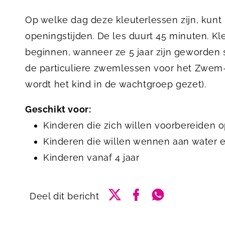
Op welke dag deze kleuterlessen zijn, kunt
openingstijden. De les duurt 45 minuten. Kle
beginnen, wanneer ze 5 jaar zijn geworden
de particuliere zwemlessen voor het Zwem-A
wordt het kind in de wachtgroep gezet).
Geschikt voor:
Kinderen die zich willen voorbereiden
Kinderen die willen wennen aan water e
Kinderen vanaf 4 jaar
Delen via Twitter
Delen via Facebook
Delen via What
Deel dit bericht