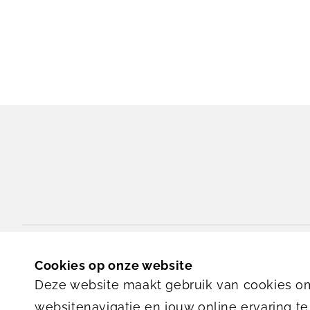
Blauwhoefseweg 10
Cookies op onze website
4416 RC
Kruiningen
Deze website maakt gebruik van cookies om
websitenavigatie en jouw online ervaring te