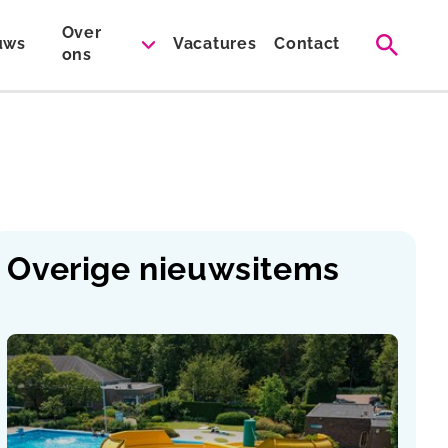
Over
uws
Vacatures
Contact
ons
Overige nieuwsitems